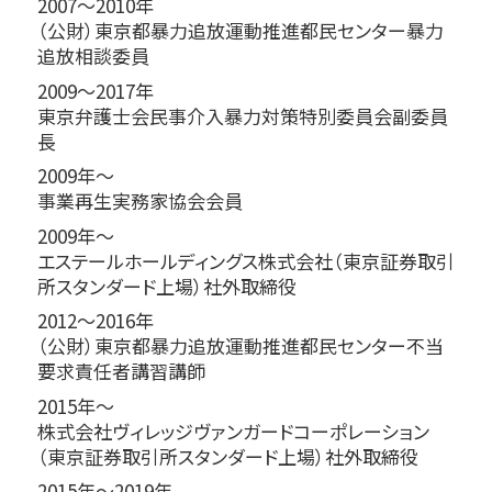
2007～2010年
（公財）東京都暴力追放運動推進都民センター暴力
追放相談委員
2009～2017年
東京弁護士会民事介入暴力対策特別委員会副委員
長
2009年～
事業再生実務家協会会員
2009年～
エステールホールディングス株式会社（東京証券取引
所スタンダード上場）社外取締役
2012～2016年
（公財）東京都暴力追放運動推進都民センター不当
要求責任者講習講師
2015年～
株式会社ヴィレッジヴァンガードコーポレーション
（東京証券取引所スタンダード上場）社外取締役
2015年～2019年