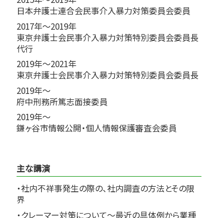
日本弁護士連合会民事介入暴力対策委員会委員
2017年～2019年
東京弁護士会民事介入暴力対策特別委員会委員長
代行
2019年～2021年
東京弁護士会民事介入暴力対策特別委員会委員長
2019年～
府中刑務所篤志面接委員
2019年～
鎌ヶ谷市情報公開・個人情報保護審査会委員
主な講演
・社内不祥事発生の際の、社内調査の方法とその限
界
・クレーマー対策について～最近の具体例から業種