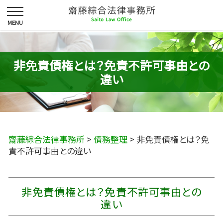
非免責債権とは？免責不許可事由との
違い
齋藤綜合法律事務所
>
債務整理
>
非免責債権とは？免
責不許可事由との違い
非免責債権とは？免責不許可事由との
違い