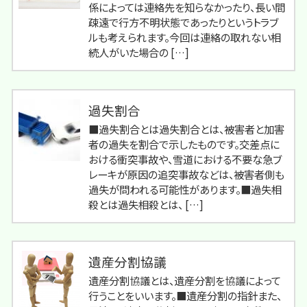
係によっては連絡先を知らなかったり、長い間
疎遠で行方不明状態であったりというトラブ
ルも考えられます。今回は連絡の取れない相
続人がいた場合の […]
過失割合
■過失割合とは過失割合とは、被害者と加害
者の過失を割合で示したものです。交差点に
おける衝突事故や、雪道における不要な急ブ
レーキが原因の追突事故などは、被害者側も
過失が問われる可能性があります。■過失相
殺とは過失相殺とは、 […]
遺産分割協議
遺産分割協議とは、遺産分割を協議によって
行うことをいいます。■遺産分割の指針また、