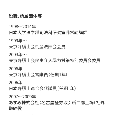
役職、所属団体等
1998～2014年
日本大学法学部司法科研究室非常勤講師
1999年～
東京弁護士会倒産法部会会員
2003年～
東京弁護士会民事介入暴力対策特別委員会委員
2006年
東京弁護士会常議員（任期1年）
2006年
日本弁護士連合会代議員（任期1年）
2007～2009年
あずみ株式会社（名古屋証券取引所二部上場）社外
取締役