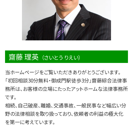
誹謗中傷 法律
労働問題 セクハラ
スポーツ 法律問題
齋藤 理英
（さいとう りえい）
当ホームページをご覧いただきありがとうございます。
「初回相談30分無料・御成門駅徒歩3分」齋藤綜合法律事
務所は、お客様の立場にたったアットホームな法律事務所
です。
相続、自己破産、離婚、交通事故、一般民事など幅広い分
野の法律相談を取り扱っており、依頼者の利益の極大化
を第一に考えています。