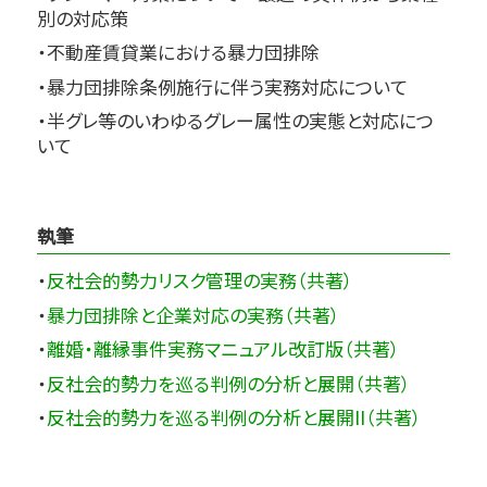
別の対応策
・不動産賃貸業における暴力団排除
・暴力団排除条例施行に伴う実務対応について
・半グレ等のいわゆるグレー属性の実態と対応につ
いて
執筆
・
反社会的勢力リスク管理の実務（共著）
・
暴力団排除と企業対応の実務（共著）
・
離婚・離縁事件実務マニュアル改訂版（共著）
・
反社会的勢力を巡る判例の分析と展開（共著）
・
反社会的勢力を巡る判例の分析と展開II（共著）