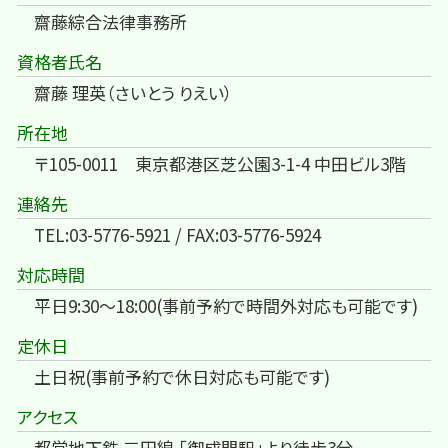
齋藤綜合法律事務所
資格者氏名
齋藤 理英（さいとう りえい）
所在地
〒105-0011 東京都港区芝公園3-1-4 中田ビル3階
連絡先
TEL:03-5776-5921 / FAX:03-5776-5924
対応時間
平日9:30～18:00(事前予約で時間外対応も可能です)
定休日
土日祝(事前予約で休日対応も可能です)
アクセス
都営地下鉄 三田線 「御成門駅」より徒歩3分