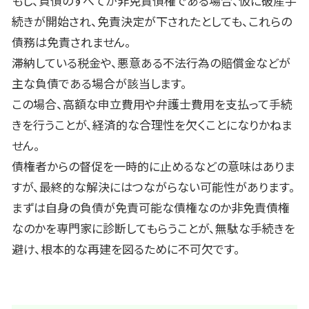
もし、負債のすべてが非免責債権である場合、仮に破産手
続きが開始され、免責決定が下されたとしても、これらの
債務は免責されません。
滞納している税金や、悪意ある不法行為の賠償金などが
主な負債である場合が該当します。
この場合、高額な申立費用や弁護士費用を支払って手続
きを行うことが、経済的な合理性を欠くことになりかねま
せん。
債権者からの督促を一時的に止めるなどの意味はありま
すが、最終的な解決にはつながらない可能性があります。
まずは自身の負債が免責可能な債権なのか非免責債権
なのかを専門家に診断してもらうことが、無駄な手続きを
避け、根本的な再建を図るために不可欠です。