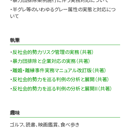
・半グレ等のいわゆるグレー属性の実態と対応につ
いて
執筆
・
反社会的勢力リスク管理の実務（共著）
・
暴力団排除と企業対応の実務（共著）
・
離婚・離縁事件実務マニュアル改訂版（共著）
・
反社会的勢力を巡る判例の分析と展開（共著）
・
反社会的勢力を巡る判例の分析と展開II（共著）
趣味
ゴルフ、読書、映画鑑賞、食べ歩き