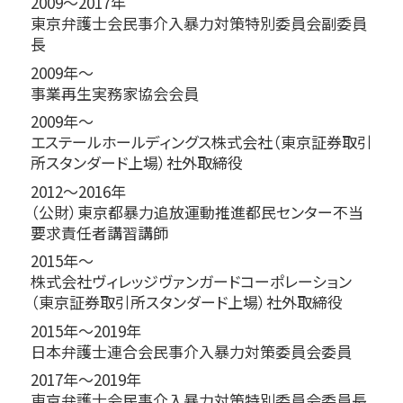
2009～2017年
東京弁護士会民事介入暴力対策特別委員会副委員
長
2009年～
事業再生実務家協会会員
2009年～
エステールホールディングス株式会社（東京証券取引
所スタンダード上場）社外取締役
2012～2016年
（公財）東京都暴力追放運動推進都民センター不当
要求責任者講習講師
2015年～
株式会社ヴィレッジヴァンガードコーポレーション
（東京証券取引所スタンダード上場）社外取締役
2015年～2019年
日本弁護士連合会民事介入暴力対策委員会委員
2017年～2019年
東京弁護士会民事介入暴力対策特別委員会委員長