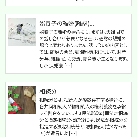
婿養子の離婚(離縁)...
婿養子の離婚の場合にも、まずは、夫婦間で
の話し合いが必要となる点は、通常の離婚の
場合と変わりありません。話し合いの内容とし
ては、離婚の合意、慰謝料請求について、財産
分与、親権・面会交流、養育費が主となります。
しかし、婿養 […]
相続分
相続分とは、相続人が複数存在する場合に、
各共同相続人が被相続人の権利義務を承継
する割合をいいます。(民法889条)■法定相続
分と指定相続分相続分には、民法が相続分を
指定する法定相続分と、被相続人(亡くなった
方)が遺言によ […]