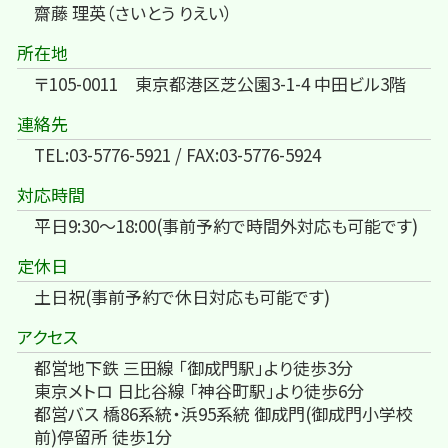
齋藤 理英（さいとう りえい）
所在地
〒105-0011 東京都港区芝公園3-1-4 中田ビル3階
連絡先
TEL:03-5776-5921 / FAX:03-5776-5924
対応時間
平日9:30～18:00(事前予約で時間外対応も可能です)
定休日
土日祝(事前予約で休日対応も可能です)
アクセス
都営地下鉄 三田線 「御成門駅」より徒歩3分
東京メトロ 日比谷線 「神谷町駅」より徒歩6分
都営バス 橋86系統・浜95系統 御成門(御成門小学校
前)停留所 徒歩1分