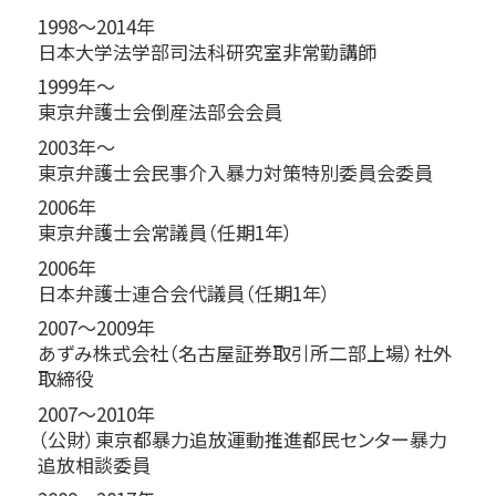
1998～2014年
日本大学法学部司法科研究室非常勤講師
1999年～
東京弁護士会倒産法部会会員
2003年～
東京弁護士会民事介入暴力対策特別委員会委員
2006年
東京弁護士会常議員（任期1年）
2006年
日本弁護士連合会代議員（任期1年）
2007～2009年
あずみ株式会社（名古屋証券取引所二部上場）社外
取締役
2007～2010年
（公財）東京都暴力追放運動推進都民センター暴力
追放相談委員