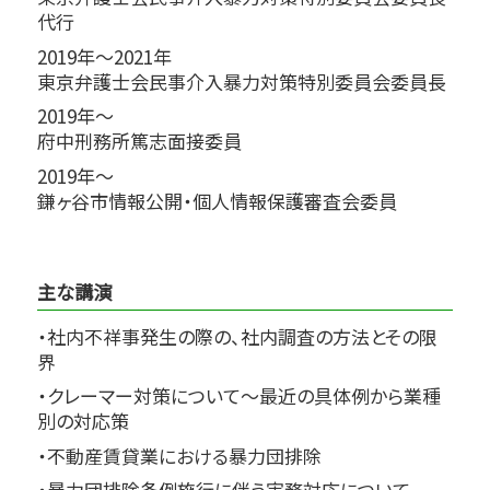
代行
2019年～2021年
東京弁護士会民事介入暴力対策特別委員会委員長
2019年～
府中刑務所篤志面接委員
2019年～
鎌ヶ谷市情報公開・個人情報保護審査会委員
主な講演
・社内不祥事発生の際の、社内調査の方法とその限
界
・クレーマー対策について～最近の具体例から業種
別の対応策
・不動産賃貸業における暴力団排除
・暴力団排除条例施行に伴う実務対応について