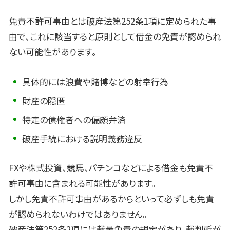
免責不許可事由とは破産法第252条1項に定められた事
由で、これに該当すると原則として借金の免責が認められ
ない可能性があります。
具体的には浪費や賭博などの射幸行為
財産の隠匿
特定の債権者への偏頗弁済
破産手続における説明義務違反
FXや株式投資、競馬、パチンコなどによる借金も免責不
許可事由に含まれる可能性があります。
しかし免責不許可事由があるからといって必ずしも免責
が認められないわけではありません。
破産法第252条2項には裁量免責の規定があり、裁判所が