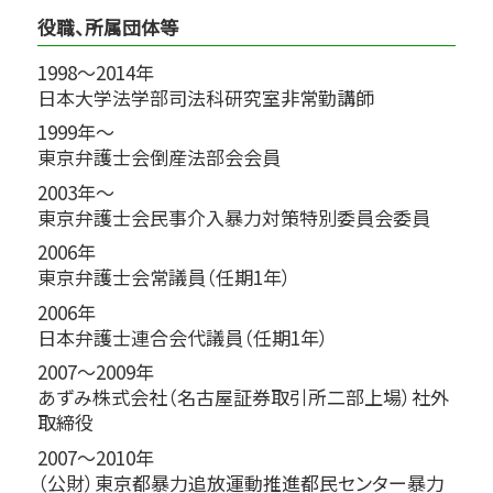
役職、所属団体等
1998～2014年
日本大学法学部司法科研究室非常勤講師
1999年～
東京弁護士会倒産法部会会員
2003年～
東京弁護士会民事介入暴力対策特別委員会委員
2006年
東京弁護士会常議員（任期1年）
2006年
日本弁護士連合会代議員（任期1年）
2007～2009年
あずみ株式会社（名古屋証券取引所二部上場）社外
取締役
2007～2010年
（公財）東京都暴力追放運動推進都民センター暴力