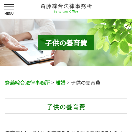
子供の養育費
齋藤綜合法律事務所
>
離婚
>
子供の養育費
子供の養育費