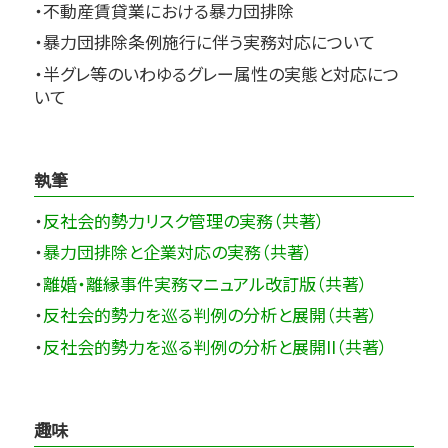
・不動産賃貸業における暴力団排除
・暴力団排除条例施行に伴う実務対応について
・半グレ等のいわゆるグレー属性の実態と対応につ
いて
執筆
・
反社会的勢力リスク管理の実務（共著）
・
暴力団排除と企業対応の実務（共著）
・
離婚・離縁事件実務マニュアル改訂版（共著）
・
反社会的勢力を巡る判例の分析と展開（共著）
・
反社会的勢力を巡る判例の分析と展開II（共著）
趣味