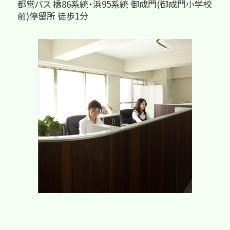
都営バス 橋86系統・浜95系統 御成門(御成門小学校
前)停留所 徒歩1分