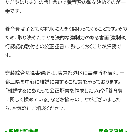
ただやはり夫婦の話し合いで養育費の額を決めるのが一
番です。
養育費は子どもの将来に大きく関わってくることです。その
ため、取り決めたことを法的な強制力のある書面(強制執
行認諾約款付きの公正証書)に残しておくことが肝要で
す。
齋藤綜合法律事務所は、東京都港区に事務所を構え、一
都三県を中心に離婚に関するご相談を承っております。
「離婚するにあたって公正証書を作成したい」や「養育費
に関して揉めている」などお悩みのことがございました
ら、お気軽にご相談ください。
« 親権と監護権
面会交流権 »