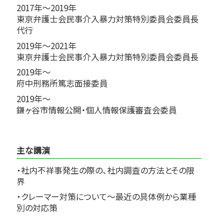
2017年～2019年
東京弁護士会民事介入暴力対策特別委員会委員長
代行
2019年～2021年
東京弁護士会民事介入暴力対策特別委員会委員長
2019年～
府中刑務所篤志面接委員
2019年～
鎌ヶ谷市情報公開・個人情報保護審査会委員
主な講演
・社内不祥事発生の際の、社内調査の方法とその限
界
・クレーマー対策について～最近の具体例から業種
別の対応策