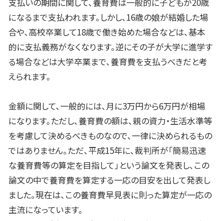
支払いの期間に関して、養育費は一般的に子どもが20歳
になるまで支払われます。しかし、16歳の娘が結婚した場
合や、高校卒業して18歳で働き始めた場合などは、基本
的に支払義務がなくなります。逆にその子が大学に進学す
る場合などは大学卒業まで、養育費を支払うべきだと考
えられます。
金額に関して、一般的には、月に3万円から6万円が相場
になります。ただし、養育費の額は、親の資力・生活水準等
を考慮して決めるべきものなので、一律に決められるもの
ではありません。ただ、平成15年に、裁判所が「簡易迅速
な養育費等の算定を目指して」という論文を発表し、この
論文の中で養育費を算定する一応の目安を出して発表し
ました。現在は、この養育費早見表に則った算定が一応の
主流になっています。