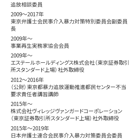
追放相談委員
2009～2017年
東京弁護士会民事介入暴力対策特別委員会副委員
長
2009年～
事業再生実務家協会会員
2009年～
エステールホールディングス株式会社（東京証券取引
所スタンダード上場）社外取締役
2012～2016年
（公財）東京都暴力追放運動推進都民センター不当
要求責任者講習講師
2015年～
株式会社ヴィレッジヴァンガードコーポレーション
（東京証券取引所スタンダード上場）社外取締役
2015年～2019年
日本弁護士連合会民事介入暴力対策委員会委員