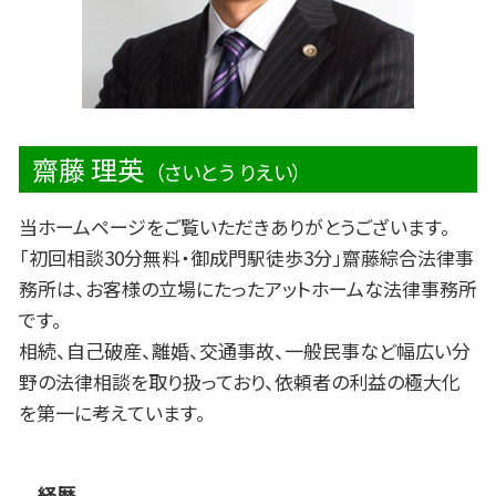
法律問題
齋藤 理英
（さいとう りえい）
当ホームページをご覧いただきありがとうございます。
「初回相談30分無料・御成門駅徒歩3分」齋藤綜合法律事
務所は、お客様の立場にたったアットホームな法律事務所
です。
相続、自己破産、離婚、交通事故、一般民事など幅広い分
野の法律相談を取り扱っており、依頼者の利益の極大化
を第一に考えています。
経歴