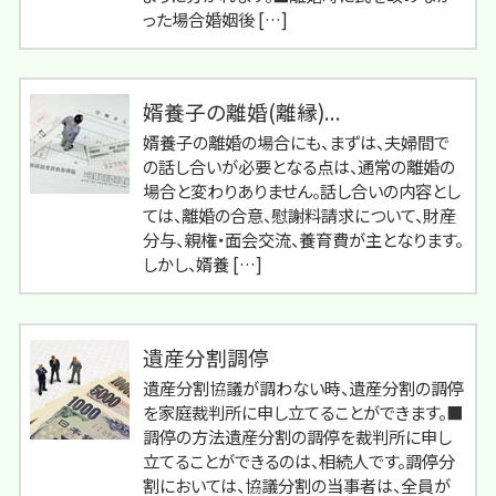
った場合婚姻後 […]
婿養子の離婚(離縁)...
婿養子の離婚の場合にも、まずは、夫婦間で
の話し合いが必要となる点は、通常の離婚の
場合と変わりありません。話し合いの内容とし
ては、離婚の合意、慰謝料請求について、財産
分与、親権・面会交流、養育費が主となります。
しかし、婿養 […]
遺産分割調停
遺産分割協議が調わない時、遺産分割の調停
を家庭裁判所に申し立てることができます。■
調停の方法遺産分割の調停を裁判所に申し
立てることができるのは、相続人です。調停分
割においては、協議分割の当事者は、全員が