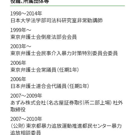
役職、所属団体等
1998～2014年
日本大学法学部司法科研究室非常勤講師
1999年～
東京弁護士会倒産法部会会員
2003年～
東京弁護士会民事介入暴力対策特別委員会委員
2006年
東京弁護士会常議員（任期1年）
2006年
日本弁護士連合会代議員（任期1年）
2007～2009年
あずみ株式会社（名古屋証券取引所二部上場）社外
取締役
2007～2010年
（公財）東京都暴力追放運動推進都民センター暴力
追放相談委員