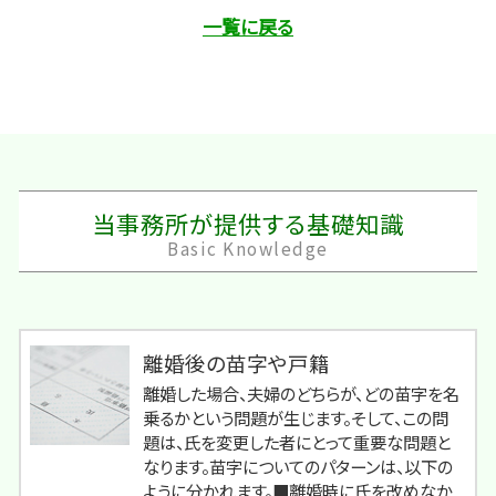
一覧に戻る
当事務所が提供する基礎知識
Basic Knowledge
離婚後の苗字や戸籍
離婚した場合、夫婦のどちらが、どの苗字を名
乗るかという問題が生じます。そして、この問
題は、氏を変更した者にとって重要な問題と
なります。苗字についてのパターンは、以下の
ように分かれます。■離婚時に氏を改めなか