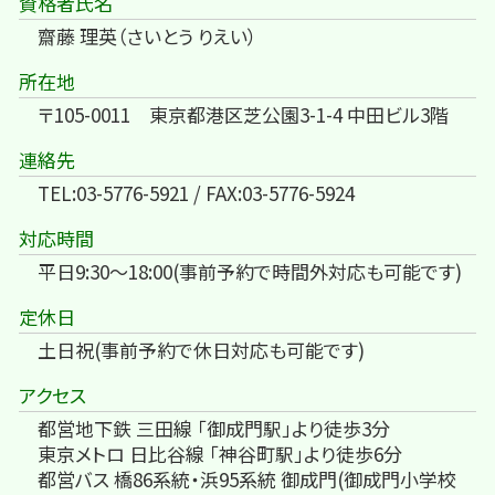
資格者氏名
齋藤 理英（さいとう りえい）
所在地
〒105-0011 東京都港区芝公園3-1-4 中田ビル3階
連絡先
TEL:03-5776-5921 / FAX:03-5776-5924
対応時間
平日9:30～18:00(事前予約で時間外対応も可能です)
定休日
土日祝(事前予約で休日対応も可能です)
アクセス
都営地下鉄 三田線 「御成門駅」より徒歩3分
東京メトロ 日比谷線 「神谷町駅」より徒歩6分
都営バス 橋86系統・浜95系統 御成門(御成門小学校