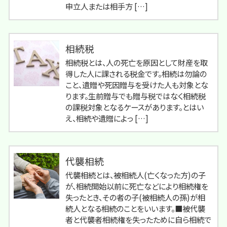
申立人または相手方 […]
相続税
相続税とは、人の死亡を原因として財産を取
得した人に課される税金です。相続は勿論の
こと、遺贈や死因贈与を受けた人も対象とな
ります。生前贈与でも贈与税ではなく相続税
の課税対象となるケースがあります。とはい
え、相続や遺贈によっ […]
代襲相続
代襲相続とは、被相続人(亡くなった方)の子
が、相続開始以前に死亡などにより相続権を
失ったとき、その者の子(被相続人の孫)が相
続人となる相続のことをいいます。■被代襲
者と代襲者相続権を失ったために自ら相続で