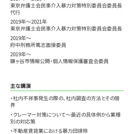
東京弁護士会民事介入暴力対策特別委員会委員長
代行
2019年～2021年
東京弁護士会民事介入暴力対策特別委員会委員長
2019年～
府中刑務所篤志面接委員
2019年～
鎌ヶ谷市情報公開・個人情報保護審査会委員
主な講演
・社内不祥事発生の際の、社内調査の方法とその限
界
・クレーマー対策について～最近の具体例から業種
別の対応策
・不動産賃貸業における暴力団排除