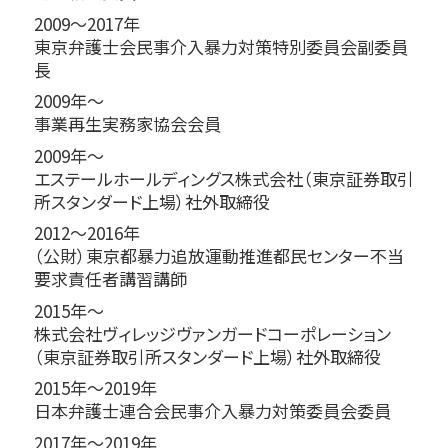
2009～2017年
東京弁護士会民事介入暴力対策特別委員会副委員
長
2009年～
事業再生実務家協会会員
2009年～
エステールホールディングス株式会社（東京証券取引
所スタンダード上場）社外取締役
2012～2016年
（公財）東京都暴力追放運動推進都民センター不当
要求責任者講習講師
2015年～
株式会社ヴィレッジヴァンガードコーポレーション
（東京証券取引所スタンダード上場）社外取締役
2015年～2019年
日本弁護士連合会民事介入暴力対策委員会委員
2017年～2019年