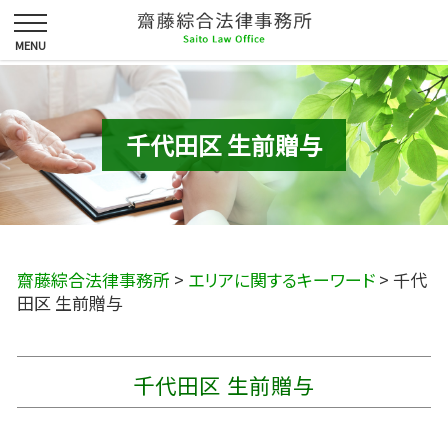
千代田区 生前贈与
齋藤綜合法律事務所
>
エリアに関するキーワード
>
千代
田区 生前贈与
千代田区 生前贈与