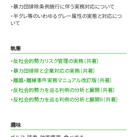
・暴力団排除条例施行に伴う実務対応について
・半グレ等のいわゆるグレー属性の実態と対応につ
いて
執筆
・
反社会的勢力リスク管理の実務（共著）
・
暴力団排除と企業対応の実務（共著）
・
離婚・離縁事件実務マニュアル改訂版（共著）
・
反社会的勢力を巡る判例の分析と展開（共著）
・
反社会的勢力を巡る判例の分析と展開II（共著）
趣味