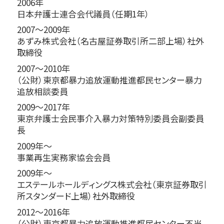
2006年
日本弁護士連合会代議員（任期1年）
2007～2009年
あずみ株式会社（名古屋証券取引所二部上場）社外
取締役
2007～2010年
（公財）東京都暴力追放運動推進都民センター暴力
追放相談委員
2009～2017年
東京弁護士会民事介入暴力対策特別委員会副委員
長
2009年～
事業再生実務家協会会員
2009年～
エステールホールディングス株式会社（東京証券取引
所スタンダード上場）社外取締役
2012～2016年
（公財）東京都暴力追放運動推進都民センター不当