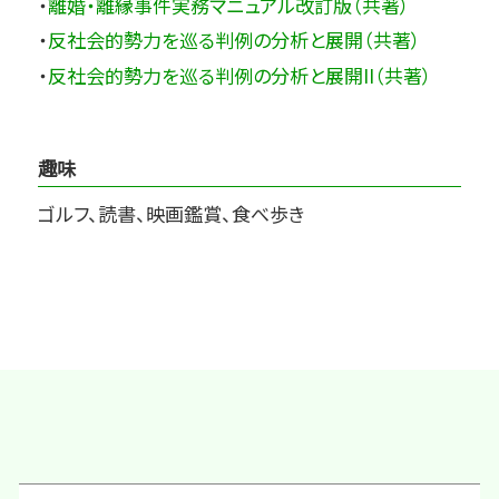
・
離婚・離縁事件実務マニュアル改訂版（共著）
・
反社会的勢力を巡る判例の分析と展開（共著）
・
反社会的勢力を巡る判例の分析と展開II（共著）
趣味
ゴルフ、読書、映画鑑賞、食べ歩き