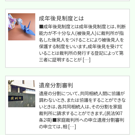
成年後見制度とは
■成年後見制度とは成年後見制度とは、判断
能力が不十分な人(被後見人)に裁判所が指
名した後見人をつけることにより被後見人を
保護する制度をいいます。成年後見を受けて
いることは裁判所の発行する登記によって第
三者に証明することが […]
遺産分割審判
遺産の分割について、共同相続人間に協議が
調わないとき、または協議をすることができな
いときは、各共同相続人は、その分割を家庭
裁判所に請求することができます。(民法907
条2項)■家庭裁判所への申立遺産分割審判
の申立ては、相 […]