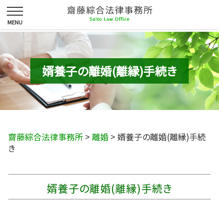
婿養子の離婚(離縁)手続き
齋藤綜合法律事務所
>
離婚
>
婿養子の離婚(離縁)手続
き
婿養子の離婚(離縁)手続き