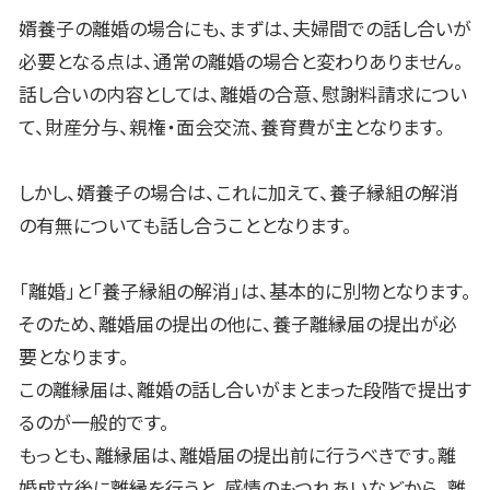
婿養子の離婚の場合にも、まずは、夫婦間での話し合いが
必要となる点は、通常の離婚の場合と変わりありません。
話し合いの内容としては、離婚の合意、慰謝料請求につい
て、財産分与、親権・面会交流、養育費が主となります。
しかし、婿養子の場合は、これに加えて、養子縁組の解消
の有無についても話し合うこととなります。
「離婚」と「養子縁組の解消」は、基本的に別物となります。
そのため、離婚届の提出の他に、養子離縁届の提出が必
要となります。
この離縁届は、離婚の話し合いがまとまった段階で提出す
るのが一般的です。
もっとも、離縁届は、離婚届の提出前に行うべきです。離
婚成立後に離縁を行うと、感情のもつれあいなどから、離