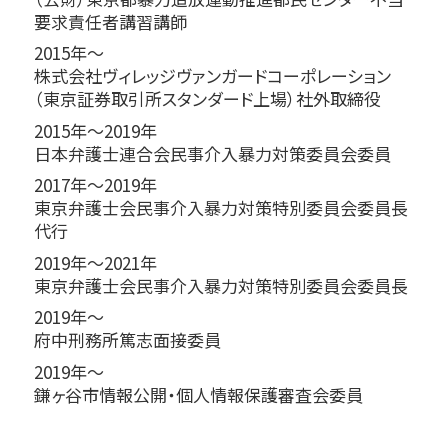
要求責任者講習講師
2015年～
株式会社ヴィレッジヴァンガードコーポレーション
（東京証券取引所スタンダード上場）社外取締役
2015年～2019年
日本弁護士連合会民事介入暴力対策委員会委員
2017年～2019年
東京弁護士会民事介入暴力対策特別委員会委員長
代行
2019年～2021年
東京弁護士会民事介入暴力対策特別委員会委員長
2019年～
府中刑務所篤志面接委員
2019年～
鎌ヶ谷市情報公開・個人情報保護審査会委員