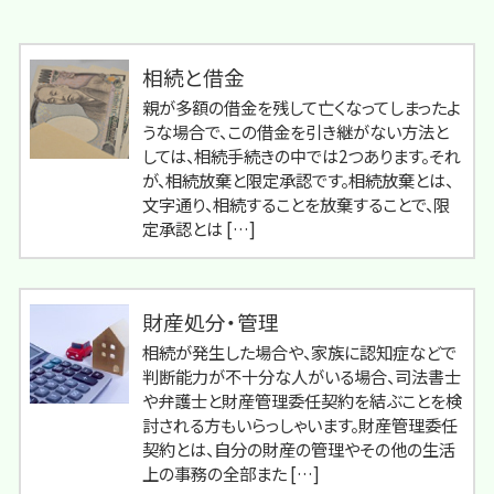
相続と借金
親が多額の借金を残して亡くなってしまったよ
うな場合で、この借金を引き継がない方法と
しては、相続手続きの中では2つあります。それ
が、相続放棄と限定承認です。相続放棄とは、
文字通り、相続することを放棄することで、限
定承認とは […]
財産処分・管理
相続が発生した場合や、家族に認知症などで
判断能力が不十分な人がいる場合、司法書士
や弁護士と財産管理委任契約を結ぶことを検
討される方もいらっしゃいます。財産管理委任
契約とは、自分の財産の管理やその他の生活
上の事務の全部また […]