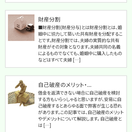
財産分割
■財産分割(財産分与)とは財産分割とは、婚
姻中に協力して築いた共有財産を分配するこ
とです。財産分割では、夫婦の実質的な共有
財産がその対象となります。夫婦共同の名義
によるものでなくても、婚姻中に購入したもの
などはすべて夫婦 […]
自己破産のメリット・...
借金を返済できない場合に自己破産を検討
する方もいらっしゃると思いますが、安易に自
己破産するとあらゆる面で弊害が生じる恐れ
があります。この記事では、自己破産のメリット
やデメリットについて解説します。 自己破産と
は […]