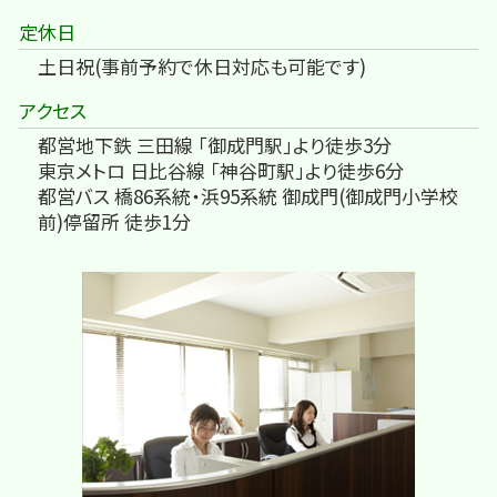
定休日
土日祝(事前予約で休日対応も可能です)
アクセス
都営地下鉄 三田線 「御成門駅」より徒歩3分
東京メトロ 日比谷線 「神谷町駅」より徒歩6分
都営バス 橋86系統・浜95系統 御成門(御成門小学校
前)停留所 徒歩1分