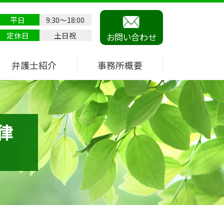
平日
9:30～18:00
定休日
土日祝
お問い合わせ
弁護士紹介
事務所概要
律