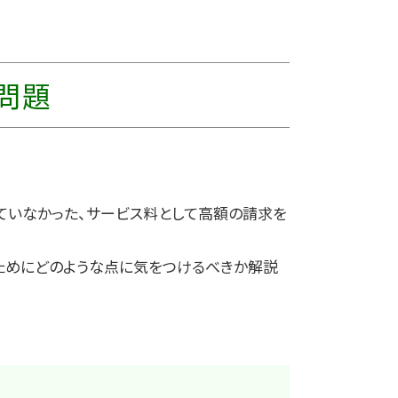
問題
。
ていなかった、サービス料として高額の請求を
ためにどのような点に気をつけるべきか解説