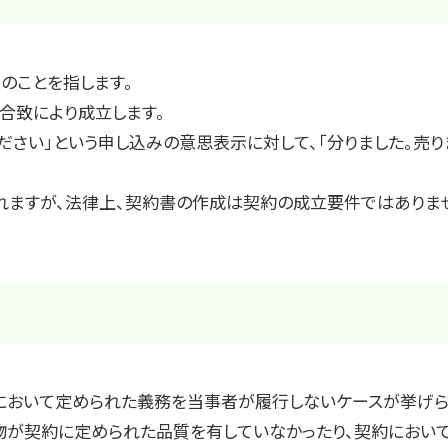
のことを指します。
合致により成立します。
ください」という申し込みの意思表示に対して、「分りました。売
れますが、法律上、契約書の作成は契約の成立要件ではありま
約において定められた義務を当事者が履行しないケースが挙げら
物が契約に定められた品質を有していなかったり、契約におい