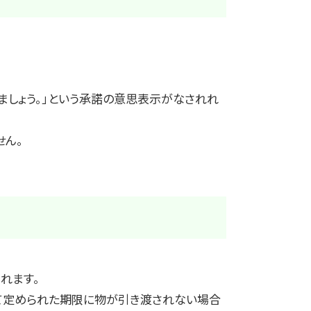
りましょう。」という承諾の意思表示がなされれ
せん。
れます。
て定められた期限に物が引き渡されない場合