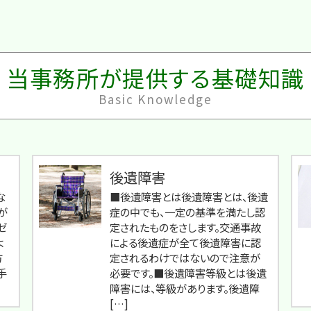
当事務所が提供する基礎知識
Basic Knowledge
後遺障害
な
■後遺障害とは後遺障害とは、後遺
が
症の中でも、一定の基準を満たし認
ゼ
定されたものをさします。交通事故
よ
による後遺症が全て後遺障害に認
方
定されるわけではないので注意が
手
必要です。■後遺障害等級とは後遺
障害には、等級があります。後遺障
[…]