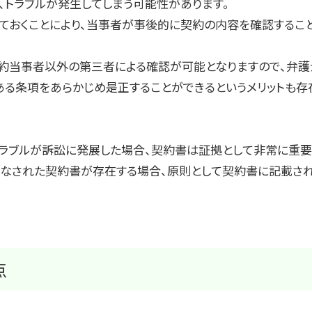
、トラブルが発生してしまう可能性があります。
ておくことにより、当事者が事後的に契約の内容を確認すること
契約当事者以外の第三者による確認が可能となりますので、弁護
る条項をあらかじめ是正することができるというメリットも存
トラブルが訴訟に発展した場合、契約書は証拠として非常に重要
がなされた契約書が存在する場合、原則として契約書に記載さ
点