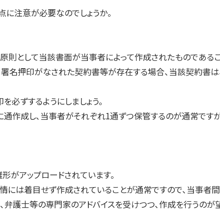
点に注意が必要なのでしょうか。
、原則として当該書面が当事者によって作成されたものであるこ
、署名押印がなされた契約書等が存在する場合、当該契約書は
を必ずするようにしましょう。
に通作成し、当事者がそれぞれ
1
通ずつ保管するのが通常です
雛形がアップロードされています。
事情には着目せず作成されていることが通常ですので、当事者間
、弁護士等の専門家のアドバイスを受けつつ、作成を行うのが望