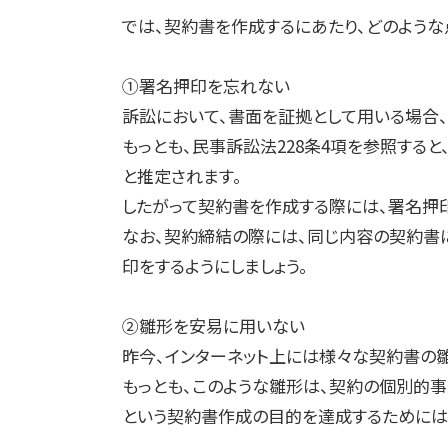
では、契約書を作成するにあたり、どのような
①署名押印を忘れない
訴訟において、書面を証拠として用いる場合
もっとも、民事訴訟法
228
条
4
項を参照すると
と推定されます。
したがって契約書を作成する際には、署名押印
なお、契約締結の際には、同じ内容の契約書
印をするようにしましょう。
②雛形を安易に用いない
昨今、インターネット上には様々な契約書の
もっとも、このような雛形は、契約の個別的
という契約書作成の目的を達成するためには