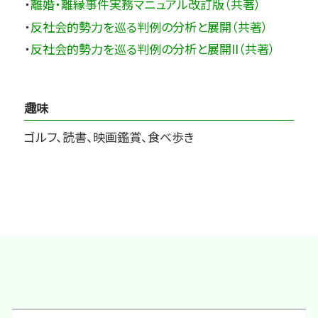
・
離婚・離縁事件実務マニュアル改訂版（共著）
・
反社会的勢力を巡る判例の分析と展開（共著）
・
反社会的勢力を巡る判例の分析と展開II（共著）
趣味
ゴルフ、読書、映画鑑賞、食べ歩き