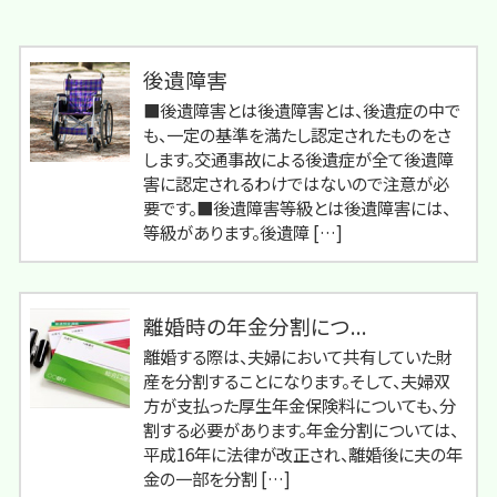
後遺障害
■後遺障害とは後遺障害とは、後遺症の中で
も、一定の基準を満たし認定されたものをさ
します。交通事故による後遺症が全て後遺障
害に認定されるわけではないので注意が必
要です。■後遺障害等級とは後遺障害には、
等級があります。後遺障 […]
離婚時の年金分割につ...
離婚する際は、夫婦において共有していた財
産を分割することになります。そして、夫婦双
方が支払った厚生年金保険料についても、分
割する必要があります。年金分割については、
平成16年に法律が改正され、離婚後に夫の年
金の一部を分割 […]