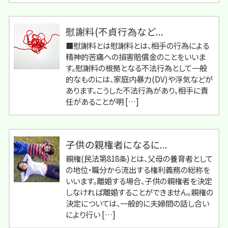
慰謝料(不貞行為など...
■慰謝料とは慰謝料とは、相手の行為による
精神的苦痛への損害賠償金のことをいいま
す。慰謝料の根拠となる不法行為として一般
的なものには、家庭内暴力(DV)や浮気などが
あります。こうした不法行為があり、相手に責
任があることが明 […]
子供の親権者になるに...
親権(民法第818条)とは、父母の養育者として
の地位・職分から流出する権利義務の総称を
いいます。離婚する場合、子供の親権者を決定
しなければ離婚することができません。親権の
決定については、一般的に夫婦間の話し合い
により行い […]