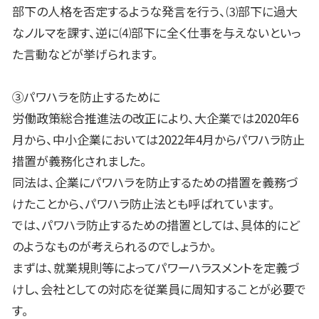
部下の人格を否定するような発言を行う、⑶部下に過大
なノルマを課す、逆に⑷部下に全く仕事を与えないといっ
た言動などが挙げられます。
③パワハラを防止するために
労働政策総合推進法の改正により、大企業では
2020
年
6
月から、中小企業においては
2022
年
4
月からパワハラ防止
措置が義務化されました。
同法は、企業にパワハラを防止するための措置を義務づ
けたことから、パワハラ防止法とも呼ばれています。
では、パワハラ防止するための措置としては、具体的にど
のようなものが考えられるのでしょうか。
まずは、就業規則等によってパワーハラスメントを定義づ
けし、会社としての対応を従業員に周知することが必要で
す。