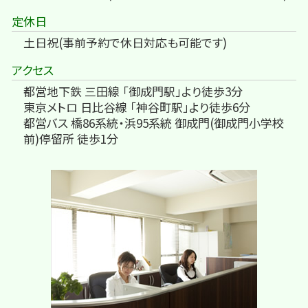
定休日
土日祝(事前予約で休日対応も可能です)
アクセス
都営地下鉄 三田線 「御成門駅」より徒歩3分
東京メトロ 日比谷線 「神谷町駅」より徒歩6分
都営バス 橋86系統・浜95系統 御成門(御成門小学校
前)停留所 徒歩1分