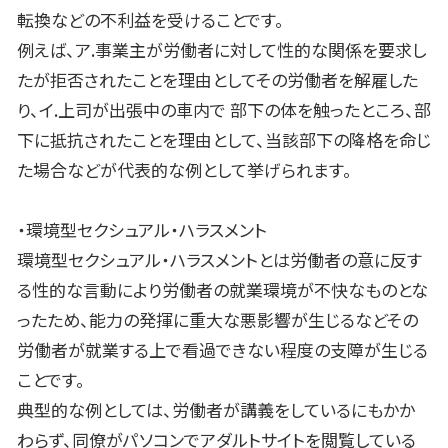
転換などの不利益を受けることです。
例えば、ア
.
事業主が労働者に対して性的な関係を要求し
たが拒否されたことを理由としてその労働者を解雇した
り、イ
.
上司が出張中の車内で 部下の体を触ったところ、部
下に抵抗されたことを理由として、当該部下の降格を命じ
た場合などが代表的な例として挙げられます。
・環境型セクシュアル・ハラスメント
環境型セクシュアル・ハラスメントとは労働者の意に反す
る性的な言動により労働者の就業環境が不快なものとな
ったため、能力の発揮に重大な悪影響が生じるなどその
労働者が就業する上で看過できない程度の支障が生じる
ことです。
典型的な例としては、労働者が講義をしているにもかか
わらず、同僚がパソコンでアダルトサイトを閲覧している