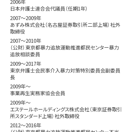
2006年
日本弁護士連合会代議員（任期1年）
2007～2009年
あずみ株式会社（名古屋証券取引所二部上場）社外
取締役
2007～2010年
（公財）東京都暴力追放運動推進都民センター暴力
追放相談委員
2009～2017年
東京弁護士会民事介入暴力対策特別委員会副委員
長
2009年～
事業再生実務家協会会員
2009年～
エステールホールディングス株式会社（東京証券取引
所スタンダード上場）社外取締役
2012～2016年
（公財）東京都暴力追放運動推進都民センター不当