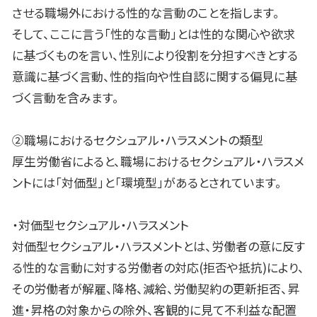
させる職場外における性的な言動のことを指します。
そして、ここに言う「性的な言動」とは性的な関心や欲求
に基づくものを言い、性別により役割を分担すべきとする
意識に基づく言動、性的指向や性自認に関する偏見に基
づく言動を含みます。
②職場におけるセクシュアル・ハラスメントの類型
厚生労働省によると、職場におけるセクシュアル・ハラスメ
ントには「対価型」と「環境型」があるとされています。
・対価型セクシュアル・ハラスメント
対価型セクシュアル・ハラスメントとは、労働者の意に反す
る性的な言動に対する労働者の対応
(
拒否や抵抗
)
により、
その労働者が解雇、降格、減給、労働契約の更新拒否、昇
進・昇格の対象からの除外、客観的に見て不利益な配置