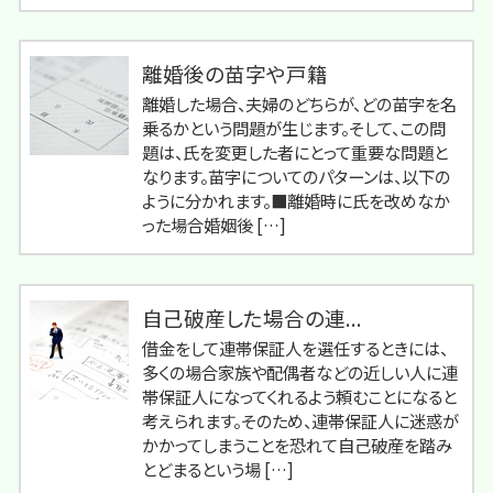
離婚後の苗字や戸籍
離婚した場合、夫婦のどちらが、どの苗字を名
乗るかという問題が生じます。そして、この問
題は、氏を変更した者にとって重要な問題と
なります。苗字についてのパターンは、以下の
ように分かれます。■離婚時に氏を改めなか
った場合婚姻後 […]
自己破産した場合の連...
借金をして連帯保証人を選任するときには、
多くの場合家族や配偶者などの近しい人に連
帯保証人になってくれるよう頼むことになると
考えられます。そのため、連帯保証人に迷惑が
かかってしまうことを恐れて自己破産を踏み
とどまるという場 […]