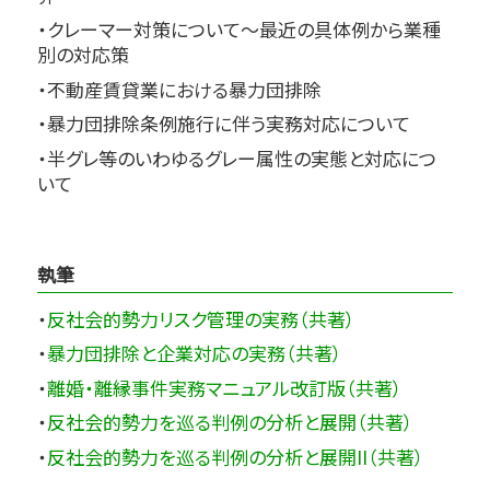
・クレーマー対策について～最近の具体例から業種
別の対応策
・不動産賃貸業における暴力団排除
・暴力団排除条例施行に伴う実務対応について
・半グレ等のいわゆるグレー属性の実態と対応につ
いて
執筆
・
反社会的勢力リスク管理の実務（共著）
・
暴力団排除と企業対応の実務（共著）
・
離婚・離縁事件実務マニュアル改訂版（共著）
・
反社会的勢力を巡る判例の分析と展開（共著）
・
反社会的勢力を巡る判例の分析と展開II（共著）