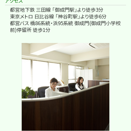
アクセス
都営地下鉄 三田線 「御成門駅」より徒歩3分
東京メトロ 日比谷線 「神谷町駅」より徒歩6分
都営バス 橋86系統・浜95系統 御成門(御成門小学校
前)停留所 徒歩1分