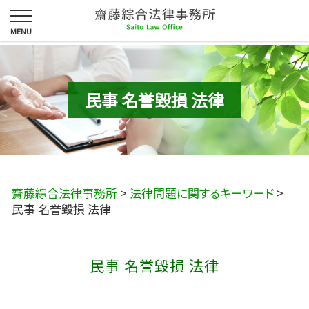
民事 名誉毀損 法律
齋藤綜合法律事務所
>
法律問題に関するキーワード
>
民事 名誉毀損 法律
民事 名誉毀損 法律