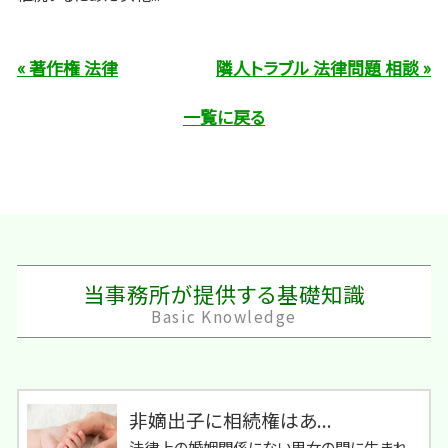
« 著作権 法律
隣人トラブル 法律問題 相談 »
一覧に戻る
当事務所が提供する基礎知識
Basic Knowledge
非嫡出子に相続権はあ...
法律上の婚姻関係にない男女の間に生まれ