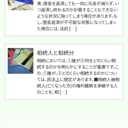
果、借金を返済しても一向に元金が減らず、い
つ返済し終わるのか計算することもできない
ような状況に陥ってしまう場合があります。も
し、借金返済が不可能な状態になってしまっ
た場合には、法的 […]
相続人と相続分
相続においては、①誰が②何をどのくらい相
続するのかを明らかにすることが重要です。こ
の、①誰が、②どのくらい相続するのかについ
ては、民法上に規定があります。■相続人被相
続人(亡くなった方)の権利義務を承継する人
のことを、相 […]