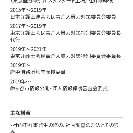
（東京証券取引所スタンダード上場）社外取締役
2015年～2019年
日本弁護士連合会民事介入暴力対策委員会委員
2017年～2019年
東京弁護士会民事介入暴力対策特別委員会委員長
代行
2019年～2021年
東京弁護士会民事介入暴力対策特別委員会委員長
2019年～
府中刑務所篤志面接委員
2019年～
鎌ヶ谷市情報公開・個人情報保護審査会委員
主な講演
・社内不祥事発生の際の、社内調査の方法とその限
界