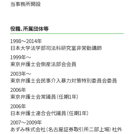
当事務所開設
役職、所属団体等
1998～2014年
日本大学法学部司法科研究室非常勤講師
1999年～
東京弁護士会倒産法部会会員
2003年～
東京弁護士会民事介入暴力対策特別委員会委員
2006年
東京弁護士会常議員（任期1年）
2006年
日本弁護士連合会代議員（任期1年）
2007～2009年
あずみ株式会社（名古屋証券取引所二部上場）社外