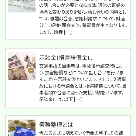
の話し合いが必要となる点は、通常の離婚の
場合と変わりありません。話し合いの内容とし
ては、離婚の合意、慰謝料請求について、財産
分与、親権・面会交流、養育費が主となります。
しかし、婿養 […]
示談金(損害賠償金)...
交通事故の当事者は、事故後示談交渉によ
り、損害賠償などについて話し合いを行いま
す。これを示談交渉といいます。そして、交通事
故における示談金とは、損害賠償について、当
事者間で合意に至った支払い額をいいます。
示談金には、以下 […]
債務整理とは
雪だるま式に増えていく借金の利子。その結