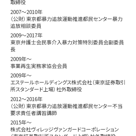
取締役
2007～2010年
（公財）東京都暴力追放運動推進都民センター暴力
追放相談委員
2009～2017年
東京弁護士会民事介入暴力対策特別委員会副委員
長
2009年～
事業再生実務家協会会員
2009年～
エステールホールディングス株式会社（東京証券取引
所スタンダード上場）社外取締役
2012～2016年
（公財）東京都暴力追放運動推進都民センター不当
要求責任者講習講師
2015年～
株式会社ヴィレッジヴァンガードコーポレーション