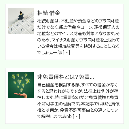
相続 借金
相続財産は、不動産や預金などのプラス財産
だけでなく、親の借金やローン、連帯保証人の
地位などのマイナス財産も対象となります。そ
のため、マイナス財産がプラス財産を上回って
いる場合は相続放棄等を検討することになる
でしょう。一部 […]
非免責債権とは？免責...
自己破産を検討する際、すべての借金がなく
なると思われがちですが、法律上は例外が存
在します。特に重要なのが非免責債権と免責
不許可事由の理解です。本記事では非免責債
権とは何か、免責不許可事由との違いについ
て解説します。&nb […]