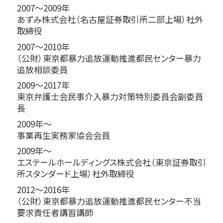
2007～2009年
あずみ株式会社（名古屋証券取引所二部上場）社外
取締役
2007～2010年
（公財）東京都暴力追放運動推進都民センター暴力
追放相談委員
2009～2017年
東京弁護士会民事介入暴力対策特別委員会副委員
長
2009年～
事業再生実務家協会会員
2009年～
エステールホールディングス株式会社（東京証券取引
所スタンダード上場）社外取締役
2012～2016年
（公財）東京都暴力追放運動推進都民センター不当
要求責任者講習講師