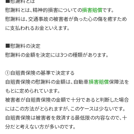
■慰謝料とは
慰謝料とは、精神的損害についての
損害賠償
です。
慰謝料は、交通事故の被害者が負った心の傷を癒すため
に支払われるお金といえます。
■慰謝料の決定
慰謝料の金額を決定には3つの種類があります。
①自賠責保険の基準で決定する
自賠責保険の慰謝料の金額は、自動車
損害賠償
保障法を
もとに定められています。
被害者が自賠責保険の金額で十分であると判断した場合
にはこの方法がとられますが、このケースは少ないです。
自賠責保険は被害者を救済する最低限の内容なので、十
分だと考えない方が多いのです。