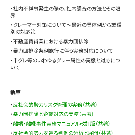
・社内不祥事発生の際の、社内調査の方法とその限
界
・クレーマー対策について～最近の具体例から業種
別の対応策
・不動産賃貸業における暴力団排除
・暴力団排除条例施行に伴う実務対応について
・半グレ等のいわゆるグレー属性の実態と対応につ
いて
執筆
・
反社会的勢力リスク管理の実務（共著）
・
暴力団排除と企業対応の実務（共著）
・
離婚・離縁事件実務マニュアル改訂版（共著）
・
反社会的勢力を巡る判例の分析と展開（共著）