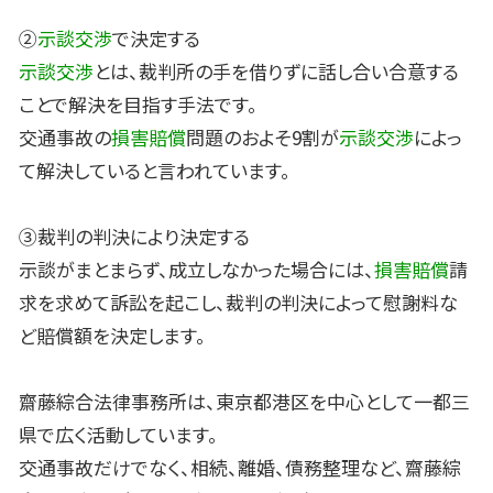
②
示談交渉
で決定する
示談交渉
とは、裁判所の手を借りずに話し合い合意する
ことで解決を目指す手法です。
交通事故の
損害賠償
問題のおよそ9割が
示談交渉
によっ
て解決していると言われています。
③裁判の判決により決定する
示談がまとまらず、成立しなかった場合には、
損害賠償
請
求を求めて訴訟を起こし、裁判の判決によって慰謝料な
ど賠償額を決定します。
齋藤綜合法律事務所は、東京都港区を中心として一都三
県で広く活動しています。
交通事故だけでなく、相続、離婚、債務整理など、齋藤綜