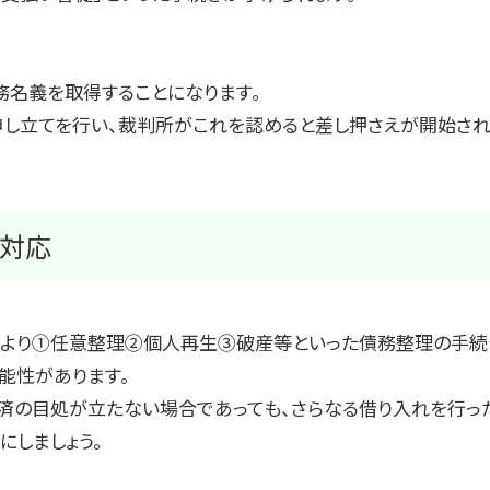
務名義を取得することになります。
申し立てを行い、裁判所がこれを認めると差し押さえが開始され
の対応
より①任意整理②個人再生③破産等といった債務整理の手続
能性があります。
弁済の目処が立たない場合であっても、さらなる借り入れを行っ
にしましょう。