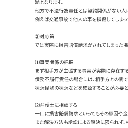
題となります。
他方で不法行為責任とは契約関係がない人に
例えば交通事故で他人の車を損傷してしまっ
②対応策
では実際に損害賠償請求がされてしまった場
⑴事実関係の把握
まず相手方が主張する事実が実際に存在する
債務不履行責任の場合には、相手方との間で
状況怪我の状況などを確認することが必要と
⑵弁護士に相談する
一口に損害賠償請求といってもその原因や金
また解決方法も訴訟による解決に限られず、