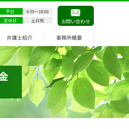
平日
9:30～18:00
定休日
土日祝
お問い合わせ
弁護士紹介
事務所概要
金