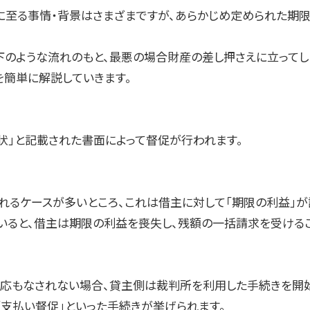
に至る事情・背景はさまざまですが、あらかじめ定められた期
下のような流れのもと、最悪の場合財産の差し押さえに立ってし
を簡単に解説していきます。
状」と記載された書面によって督促が行われます。
れるケースが多いところ、これは借主に対して「期限の利益」が
いると、借主は期限の利益を喪失し、残額の一括請求を受けるこ
応もなされない場合、貸主側は裁判所を利用した手続きを開始
「支払い督促」といった手続きが挙げられます。