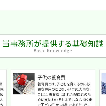
当事務所が提供する基礎知識
Basic Knowledge
子供の養育費
調
養育費とは、子どもを育てるのに必
婚を
要な費用のことをいいます。大事な
訟
ことは、養育費は別れた配偶者のた
行わ
めに支払われるお金ではなく、あくま
う
で子どもが持つ権利であるというこ