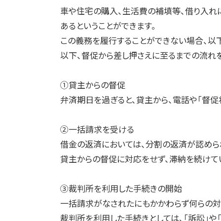
車や住宅の購入、生活費の補填等、借り入れ
あるということができます。
この義務を履行することができない場合、以
以下、督促から差し押さえに至るまでの流れ
①貸主からの督促
弁済期日を過ぎると、貸主から、電話や「督促
②一括請求を受ける
借金の返済においては、分割の返済が認めら
貸主からの督促に対応をせず、滞納を続けて
③裁判所を利用した手続きの開始
一括請求がなされたにもかかわらず何らの対
裁判所を利用した手続きとしては、「訴訟」や