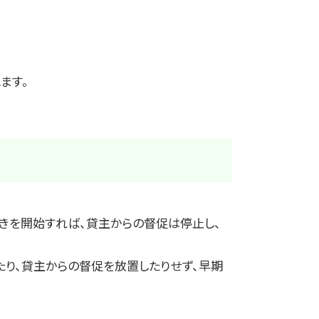
ます。
きを開始すれば、貸主からの督促は停止し、
たり、貸主からの督促を放置したりせず、早期