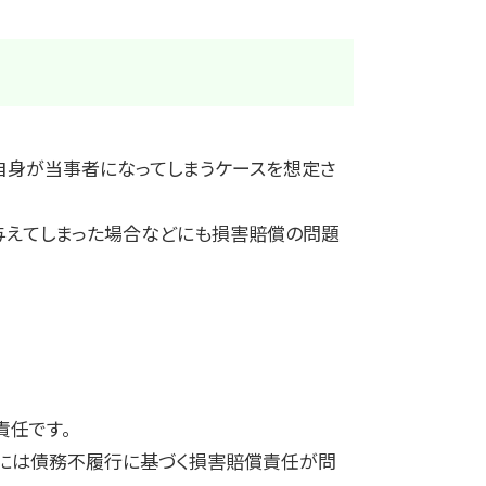
自身が当事者になってしまうケースを想定さ
与えてしまった場合などにも損害賠償の問題
責任です。
合には債務不履行に基づく損害賠償責任が問