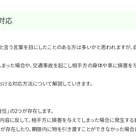
対応
償と言う言葉を目にしたことのある方は多いかと思われますが、
しまった場合や、交通事故を起こし相手方の身体や車に損害を
おける対応方法について解説していきます。
責任」の
2
つが存在します。
内容に反して、相手方に損害を与えてしまった場合に発生する
が存在したり、期限内に物を引き渡すことができなかった場