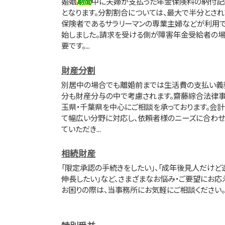
婚姻
期間
中に夫婦が支払った年金保険料の納付記
となります。分割割合については、最大で半分とされ
保険者であるサラリーマンの専業主婦などが利用で
始しました。請求を受ける側が障害年金受給者の
要です。...
財産分割
別居中の場合でも離婚前までは生活費の支払い義
分も財産分与の中で考慮されます。齋藤綜合法律事
玉県・千葉県を中心にご相談を承っております。会
て幅広い分野に対応し、依頼者様のニーズに合わせ
ていただき...
相続財産
「限定承認の手続きをしたい」、「成年後見人だけど
伸長したい」など、さまざまなお悩み・ご要望にお応
お困りの際は、当事務所にお気軽にご相談ください。