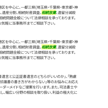
区を中心に、一都三県(埼玉県・千葉県・東京都・神
税、遺産分割、相続財産調査、
相続放棄
、遺留分減殺
相続問題全般について法律相談を承っております。
お気軽に当事務所までご相談下さい。
区を中心に、一都三県(埼玉県・千葉県・東京都・神
税、遺産分割、相続財産調査、
相続放棄
、遺留分減殺
相続問題全般について法律相談を承っております。
お気軽に当事務所までご相談下さい。
書遺言と公正証書遺言のどちらがいいのか」、「熟慮
割協議書の書き方がわからない」等のお悩みにお応え
ーダーメイドなご提案を行います。また、司法書士や
し、幅広い分野の相談を取り扱い、利益の極大化に