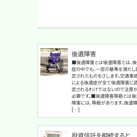
後遺障害
■後遺障害とは後遺障害とは、後
症の中でも、一定の基準を満たし
定されたものをさします。交通事
による後遺症が全て後遺障害に
定されるわけではないので注意
必要です。■後遺障害等級とは後
障害には、等級があります。後遺
[…]
投資信託を相続すると...