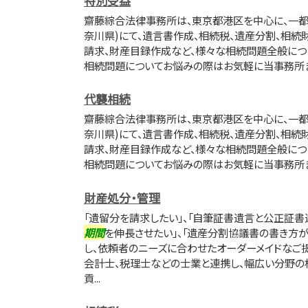
特別受益
齋藤綜合法律事務所は、東京都港区を中心に、一都
奈川県)にて、遺言書作成、相続税、遺産分割、相続
請求、財産目録作成など、様々な相続問題全般につ
相続問題についてお悩みの際はお気軽に当事務所
代襲相続
齋藤綜合法律事務所は、東京都港区を中心に、一都
奈川県)にて、遺言書作成、相続税、遺産分割、相続
請求、財産目録作成など、様々な相続問題全般につ
相続問題についてお悩みの際はお気軽に当事務所
財産処分・管理
「遺留分を請求したい」、「自筆証書遺言と公正証書
期間
を伸長させたい」、「遺産分割協議書の書き方
し、依頼者のニーズに合わせたオーダーメイドなご
会計士、税理士などの士業と連携し、幅広い分野の
貢...