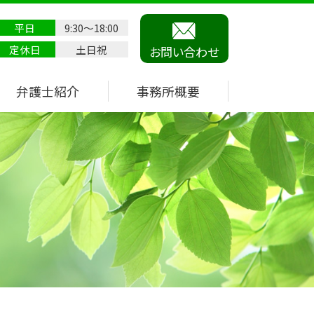
平日
9:30～18:00
定休日
土日祝
お問い合わせ
弁護士紹介
事務所概要