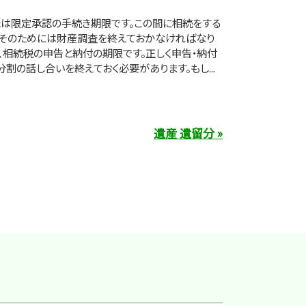
たは限定承認の手続き期限です。この間に相続をする
、そのためには財産調査を終えておかなければなり
のは、相続税の申告と納付の期限です。正しく申告・納付
割の話し合いを終えておく必要があります。もし...
遺産 遺留分 »