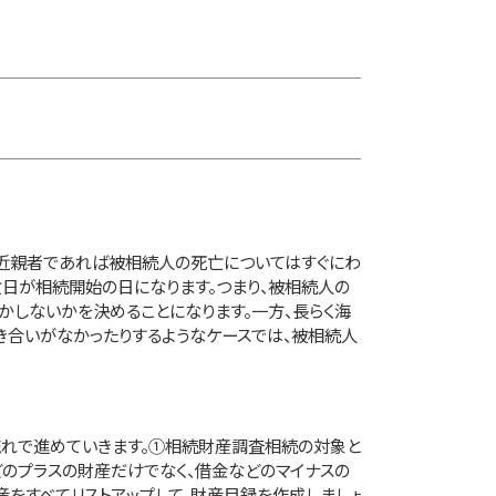
。近親者であれば被相続人の死亡についてはすぐにわ
日が相続開始の日になります。つまり、被相続人の
かしないかを決めることになります。一方、長らく海
き合いがなかったりするようなケースでは、被相続人
流れで進めていきます。①相続財産調査相続の対象と
のプラスの財産だけでなく、借金などのマイナスの
産をすべてリストアップして、財産目録を作成しましょ