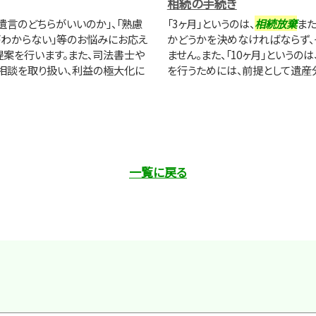
相続の手続き
遺言のどちらがいいのか」、「熟慮
「3ヶ月」というのは、
相続放棄
ま
がわからない」等のお悩みにお応え
かどうかを決めなければならず
提案を行います。また、司法書士や
ません。また、「10ヶ月」という
相談を取り扱い、利益の極大化に
を行うためには、前提として遺産分
一覧に戻る