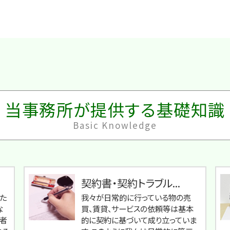
当事務所が提供する基礎知識
Basic Knowledge
契約書・契約トラブル...
た
我々が日常的に行っている物の売
な
買、賃貸、サービスの依頼等は基本
の者
的に契約に基づいて成り立っていま