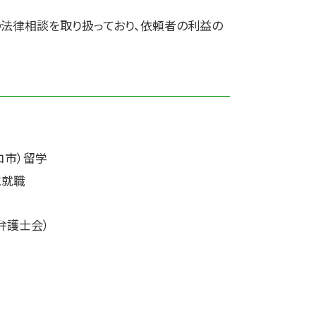
の法律相談を取り扱っており、依頼者の利益の
コ市）留学
に就職
弁護士会）