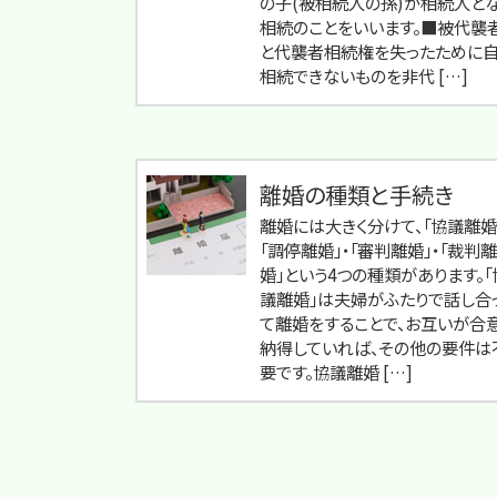
の子(被相続人の孫)が相続人と
相続のことをいいます。■被代襲
と代襲者相続権を失ったために
相続できないものを非代 […]
離婚の種類と手続き
離婚には大きく分けて、「協議離婚
「調停離婚」・「審判離婚」・「裁判離
婚」という4つの種類があります。「
議離婚」は夫婦がふたりで話し合
て離婚をすることで、お互いが合
納得していれば、その他の要件は
要です。協議離婚 […]