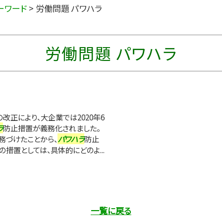
ーワード
>
労働問題 パワハラ
労働問題 パワハラ
正により、大企業では2020年6
ラ
防止措置が義務化されました。
務づけたことから、
パワハラ
防止
措置としては、具体的にどのよ...
一覧に戻る