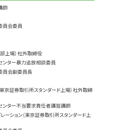
講師
委員会委員
部上場）社外取締役
センター暴力追放相談委員
委員会副委員長
（東京証券取引所スタンダード上場）社外取締
センター不当要求責任者講習講師
ポレーション（東京証券取引所スタンダード上