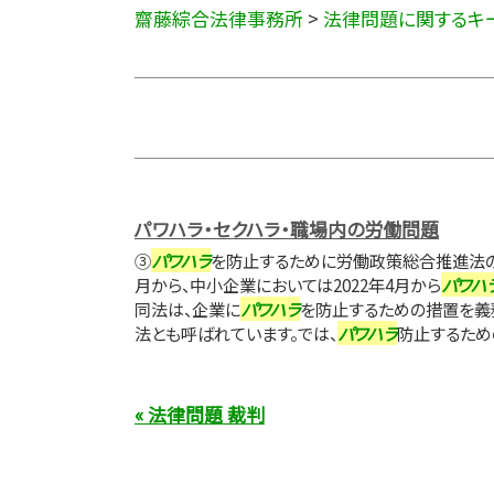
齋藤綜合法律事務所
>
法律問題に関するキ
パワハラ・セクハラ・職場内の労働問題
③
パワハラ
を防止するために労働政策総合推進法の改
月から、中小企業においては2022年4月から
パワハ
同法は、企業に
パワハラ
を防止するための措置を義
法とも呼ばれています。では、
パワハラ
防止するための
« 法律問題 裁判