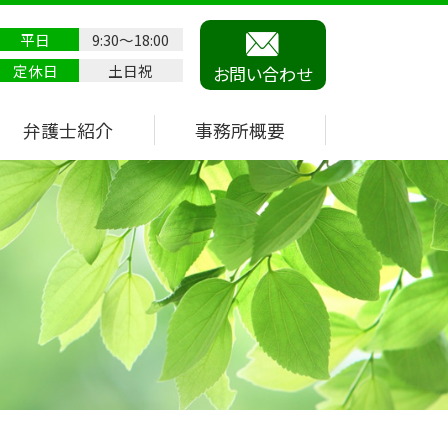
平日
9:30～18:00
定休日
土日祝
お問い合わせ
弁護士紹介
事務所概要