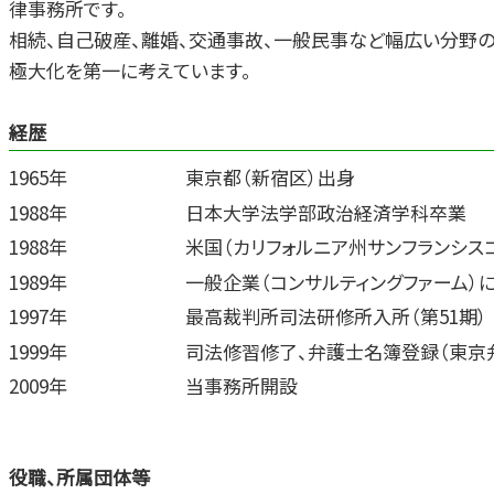
お墓 法律問題
律事務所です。
相続、自己破産、離婚、交通事故、一般民事など幅広い分野
極大化を第一に考えています。
経歴
1965年
東京都（新宿区）出身
1988年
日本大学法学部政治経済学科卒業
1988年
米国（カリフォルニア州サンフランシス
1989年
一般企業（コンサルティングファーム）
1997年
最高裁判所司法研修所入所（第51期）
1999年
司法修習修了、弁護士名簿登録（東京
2009年
当事務所開設
役職、所属団体等