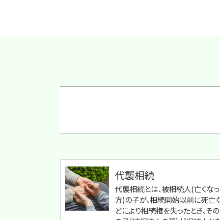
代襲相続
代襲相続とは、被相続人(亡くなっ
方)の子が、相続開始以前に死亡
どにより相続権を失ったとき、そ