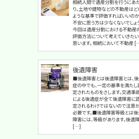
相続人間で遺産分割を行うにあ
り、土地や建物などの不動産はど
ような基準で評価すればいいのか
不安に思う方は少なくないでしょう
今回は遺産分割における不動産
評価方法について考えていきたい
思います。 相続において不動産 [
後遺障害
■後遺障害とは後遺障害とは、後
症の中でも、一定の基準を満たし
定されたものをさします。交通事
による後遺症が全て後遺障害に
定されるわけではないので注意
必要です。■後遺障害等級とは後
障害には、等級があります。後遺
[…]