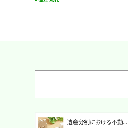
遺産分割における不動...