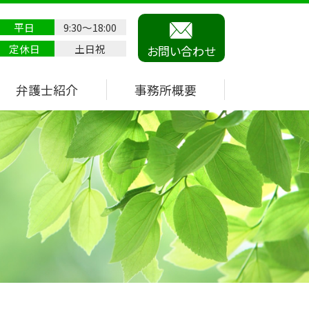
平日
9:30～18:00
定休日
土日祝
お問い合わせ
弁護士紹介
事務所概要