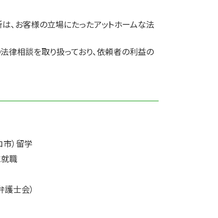
離婚 子供
所は、お客様の立場にたったアットホームな法
の法律相談を取り扱っており、依頼者の利益の
コ市）留学
に就職
弁護士会）