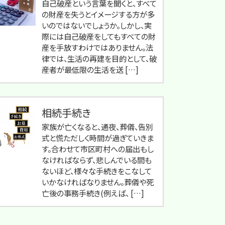
自己破産という言葉を聞くと、すべて
の財産を失うとイメージする方が多
いのではないでしょうか。しかし、実
際には自己破産をしてもすべての財
産を手放すわけではありません。法
律では、生活の再建を目的として、破
産者が最低限の生活を送 […]
相続手続き
家族が亡くなると、通夜、葬儀、告別
式と慌ただしく時間が過ぎていきま
す。合わせて市区町村への届出もし
なければならず、悲しんでいる間も
ないほど、様々な手続きをこなして
いかなければなりません。葬儀や死
亡後の事務手続き(例えば、 […]