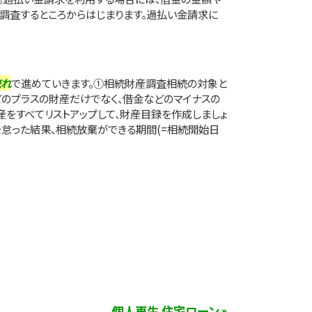
調査するところからはじまります。過払い金請求に
流れ
で進めていきます。①相続財産調査相続の対象と
のプラスの財産だけでなく、借金などのマイナスの
産をすべてリストアップして、財産目録を作成しましょ
を怠った結果、相続放棄ができる期間(=相続開始日
個人再生 住宅ローン »